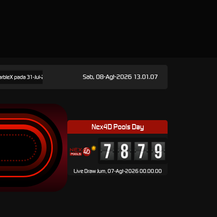
Sab, 08-Agt-2026 13.01.07
a 31-Jul-2026 dari 00.00.00 sampai 31-Jul-2027 00.00.00. Selama waktu ini, MarbleX permaina
Nex4D Pools Day
Live Draw Jum, 07-Agt-2026 00.00.00