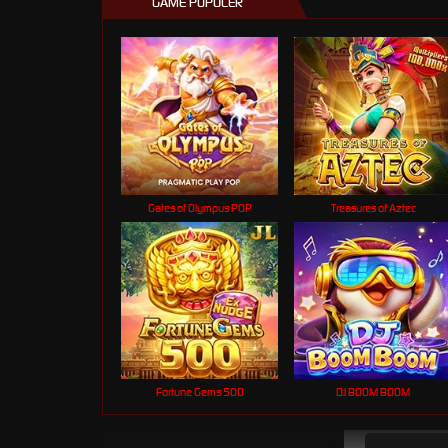
GAME POPULER
Gates of Olympus POP
Treasures of Aztec
Fortune Gems 500
DJ BOOM BOOM