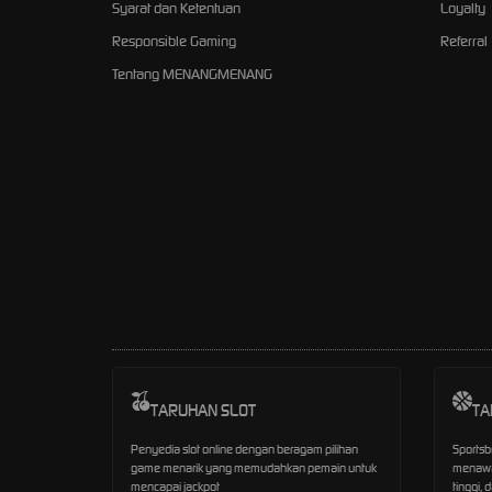
Syarat dan Ketentuan
Loyalty
Responsible Gaming
Referral
Tentang MENANGMENANG
TARUHAN SLOT
TA
Penyedia slot online dengan beragam pilihan
Sportsb
game menarik yang memudahkan pemain untuk
menawar
mencapai jackpot
tinggi,