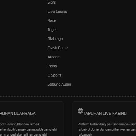
Slots
Live Casino
Race
Togel
Olahraga
Crash Game
Arcade
Poker
E-Sports
Sabung Ayam
RUHAN OLAHRAGA
TARUHAN LIVE KASINO
ook Gaming Platform Terbaik
Platform Pilihan bagi perusahaan-perusa
kan lebih banyak game, odds yang lebih
terbaik di dunia, dengan pilihan variasi g
 dan menyediakan pilihan yang lebih
terbanyak