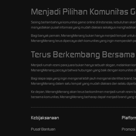
Menjadi Pilihan Komunitas 
Seiring bertambahnya komunitas game online di Indonesia, kebutuhan a
menyediakan pusat informasi yang mudah diakses sekaligus menghadirkan i
Bagi banyak pemain, MenangMenang bukan hanya menjadi tempat untuk meng
MenangMenang terus dipercaya oleh komunitas yang ingin memperoleh peng
Terus Berkembang Bersama 
Menjadi rumah resmi para juara bukan hanya sebuah slogan, melainkan ko
MenangMenang percaya bahwa hubungan yang baik dengan komunitas diba
Bagi siapa saja yang ingin mengenal lebih jauh mengenai identitas brand,
MenangMenang dalam satu tempat yang mudah diakses dan selalu diperba
Ke depan, MenangMenang akan terus berkomitmen menjadi rumah resmi b
bersama komunitas, MenangMenang berharap dapat menjadi brand yang se
Kebijaksanaan
Platfor
Pusat Bantuan
Promosi