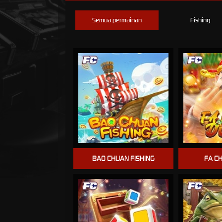
Semua permainan
Fishing
BAO CHUAN FISHING
FA C