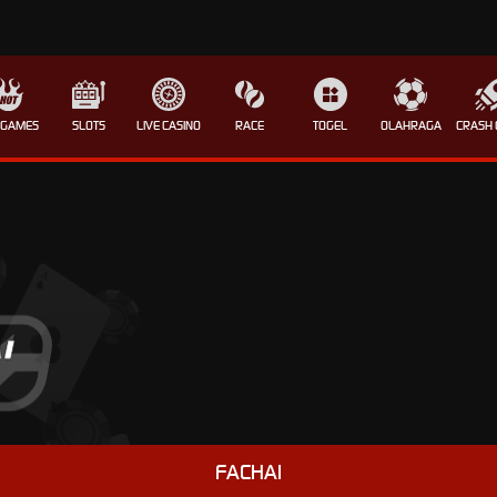
 GAMES
SLOTS
LIVE CASINO
RACE
TOGEL
OLAHRAGA
CRASH
FACHAI