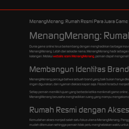
MenangMenang: Rumah Resmi Para Juara Game O
MenangMenang: Rumah 
Dunia game online terus berkembang dengan menghadirkan berbagai inova
MenangMenang. Lebih dari sekadar nama, MenangMenang hadir sebagai ru
kalangan. Melalui
website resmi MenangMenang
, pemain dapat mengenal le
Membangun Identitas Brand
MenangMenang percaya bahwa sebuah brand yang baik bukan hanya dikenal 
ringan digunakan, dan nyaman diakses kapan saja. Filosofi tersebut men
Setiap pemain memiliki tujuan yang berbeda ketika menikmati game online.
MenangMenang berusaha menghadirkan ruang yang mampu mengakomodas
Rumah Resmi dengan Akse
Kemudahan akses menjadi salah satu fokus utama MenangMenang. Penggun
mudah ditemukan sehingga pemain tidak perlu menghabiskan waktu untuk m