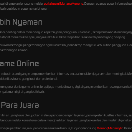
apat ditemukan langsung melalui
portal resmi MenangMenang
. Dengan adanya pusat informasi yan
, baik desktop maupun smartphone.
ebih Nyaman
nting dalam membangun kepercayaan pengguna. Karena itu, setiap halaman dirancang agar mem
a dapat menemukan apa yang mereka butuhkan tanpa harus melewati proses yang panjang.
ukan berbagai pengembangan agar kualitas layanan tetap mengikuti kebutuhan pengguna. Peruba
perkembangan zaman.
Game Online
kan sebuah brand yang mampu memberikan informasi secara konsisten juga semakin meningkat. 
dentitas brand yang kuat dan profesional.
enal dunia game online, tetapi juga menjadi ruang digital yang memberikan rasa nyaman ketika
alaman digital yang lebih baik.
Para Juara
mitmen yang terus diwujudkan melalui pengembangan layanan, peningkatan kualitas informasi, s
ngun melalui konsistensi dalam menghadirkan layanan yang berkualitas dan mudah digunakan
 berbagai pembaruan, maupun informasi resmi lainnya, kunjungi langsung
MenangMenang.llc
. Di s