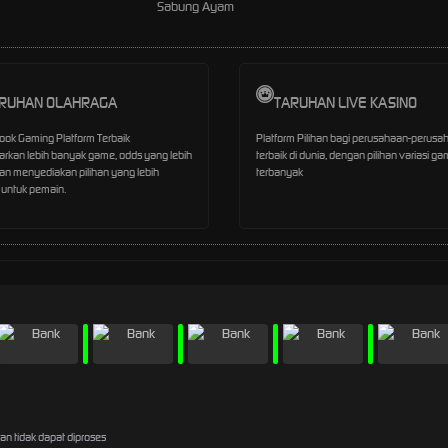
Sabung Ayam
RUHAN OLAHRAGA
TARUHAN LIVE KASINO
ook Gaming Platform Terbaik
Platform Pilihan bagi perusahaan-perusa
kan lebih banyak game, odds yang lebih
terbaik di dunia, dengan pilihan variasi g
 dan menyediakan pilihan yang lebih
terbanyak
untuk pemain.
an tidak dapat diproses