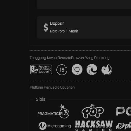
Deposit
Rata-rata 1 Menit
Tanggung Jawab Bermain
Browser Yang Didukung
Platform Penyedia Layanan
Slots