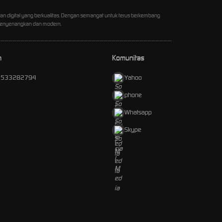
digital yang berkualitas. Dengan semangat untuk terus berkembang
 menyenangkan dan modern.
n
Komunitas
1533282794
Yahoo
phone
Whatsapp
Skype