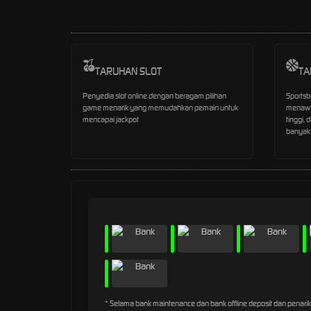
TARUHAN SLOT
TA
Penyedia slot online dengan beragam pilihan
Sportsb
game menarik yang memudahkan pemain untuk
menawar
mencapai jackpot
tinggi,
banyak 
* Selama bank maintenance dan bank offline deposit dan penarik