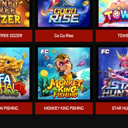
TREE DOZER
Go Go Rise
TOW
AI FISHING
MONKEY KING FISHING
STAR HU