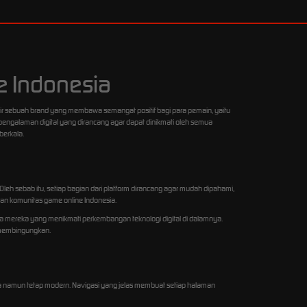
 Indonesia
r sebuah brand yang membawa semangat positif bagi para pemain, yaitu
galaman digital yang dirancang agar dapat dinikmati oleh semua
berkala.
 sebab itu, setiap bagian dari platform dirancang agar mudah dipahami,
an komunitas game online Indonesia.
gga mereka yang menikmati perkembangan teknologi digital di dalamnya.
membingungkan.
 namun tetap modern. Navigasi yang jelas membuat setiap halaman