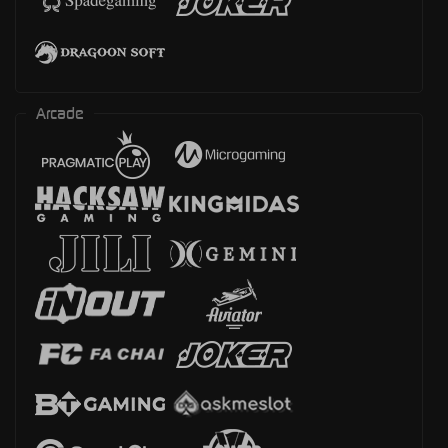
Arcade