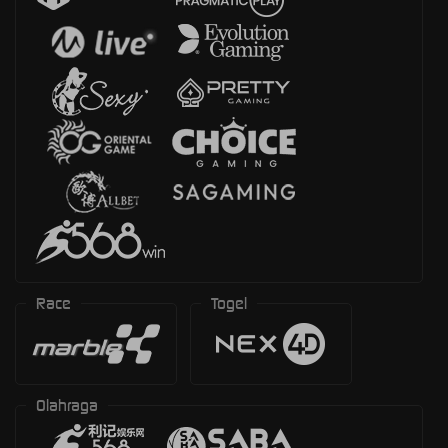
Race
Togel
Olahraga