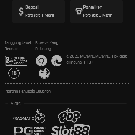
Deposit
Penarikan
Rata-rata 1 Menit
Rata-rata 3 Menit
Tanggung Jawab
Browser Yang
Bermain
Didukung
©2026 MENANGMENANG. Hak cipta
dilindungi | 18+
Platform Penyedia Layanan
Slots