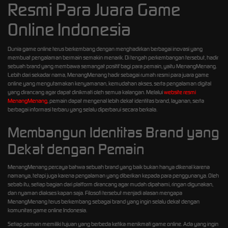
Resmi Para Juara Game
Online Indonesia
Dunia game online terus berkembang dengan menghadirkan berbagai inovasi yang
membuat pengalaman bermain semakin menarik. Di tengah perkembangan tersebut, hadir
sebuah brand yang membawa semangat positif bagi para pemain, yaitu MenangMenang.
Lebih dari sekadar nama, MenangMenang hadir sebagai rumah resmi para juara game
online yang mengutamakan kenyamanan, kemudahan akses, serta pengalaman digital
yang dirancang agar dapat dinikmati oleh semua kalangan. Melalui
website resmi
MenangMenang
, pemain dapat mengenal lebih dekat identitas brand, layanan, serta
berbagai informasi terbaru yang selalu diperbarui secara berkala.
Membangun Identitas Brand yang
Dekat dengan Pemain
MenangMenang percaya bahwa sebuah brand yang baik bukan hanya dikenal karena
namanya, tetapi juga karena pengalaman yang diberikan kepada para penggunanya. Oleh
sebab itu, setiap bagian dari platform dirancang agar mudah dipahami, ringan digunakan,
dan nyaman diakses kapan saja. Filosofi tersebut menjadi alasan mengapa
MenangMenang terus berkembang sebagai brand yang ingin selalu dekat dengan
komunitas game online Indonesia.
Setiap pemain memiliki tujuan yang berbeda ketika menikmati game online. Ada yang ingin