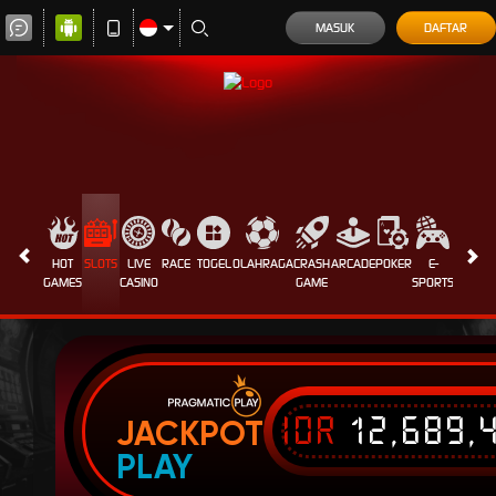
MASUK
DAFTAR
HOT
SLOTS
LIVE
RACE
TOGEL
OLAHRAGA
CRASH
ARCADE
POKER
E-
SABUN
GAMES
CASINO
GAME
SPORTS
AYAM
IDR
12,689,
JACKPOT
PLAY