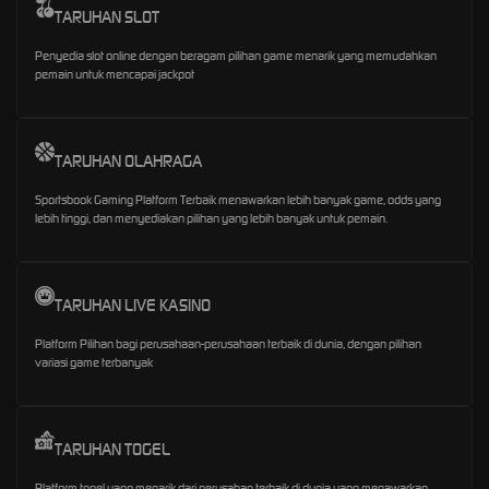
TARUHAN SLOT
Penyedia slot online dengan beragam pilihan game menarik yang memudahkan
pemain untuk mencapai jackpot
TARUHAN OLAHRAGA
Sportsbook Gaming Platform Terbaik menawarkan lebih banyak game, odds yang
lebih tinggi, dan menyediakan pilihan yang lebih banyak untuk pemain.
TARUHAN LIVE KASINO
Platform Pilihan bagi perusahaan-perusahaan terbaik di dunia, dengan pilihan
variasi game terbanyak
TARUHAN TOGEL
Platform togel yang menarik dari perusahan terbaik di dunia yang menawarkan