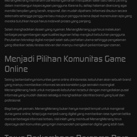
MenangMenang memahami bahwa kenyamanan merupakan salah satu faktor penting
dalam membangun kepercayaan pengguna. Karena itu, setiap halaman dirancang agar
memiliki tampilan yang bersih, responsif, dan mudah dipahami. Informasi disusun secara
sistematis sehingga pengguna baru maupun pengguna lama dapat menemukan apa yang
mereka butuhkan tanpa harus melewati proses yang panjang.
Selain menghadirkan desain yang nyaman, MenangMenang juga terus melakukan
berbagai pengembangan agar kualitas layanan tetap mengikuti kebutuhan pengguna.
Perubahan teknologi digital menjadi salah satu perhatian utama sehingga pengalaman
yang diberikan selalu terasa relevan dan mampu mengikuti perkembangan zaman.
Menjadi Pilihan Komunitas Game
Online
Seiring bertambahnya komunitas game online di Indonesia, kebutuhan akan sebuah brand
yang mampu memberikan informasi secara konsisten juga semakin meningkat.
MenangMenang hadir untuk menjawab kebutuhan tersebut dengan menyediakan pusat
informasi yang mudah diakses sekaligus menghadirkan identitas brand yang kuat dan
profesional.
Bagi banyak pemain, MenangMenang bukan hanya menjadi tempat untuk mengenal
dunia game online, tetapi juga menjadi ruang digital yang memberikan rasa nyaman ketika
mencari berbagai informasi terbaru. Hal inilah yang membuat MenangMenang terus
dipercaya oleh komunitas yang ingin memperoleh pengalaman digital yang lebih baik.