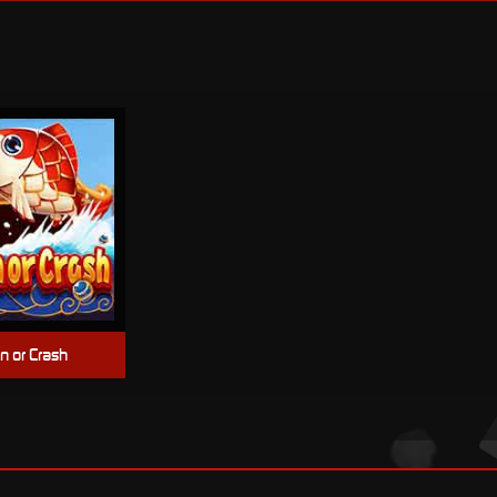
n or Crash