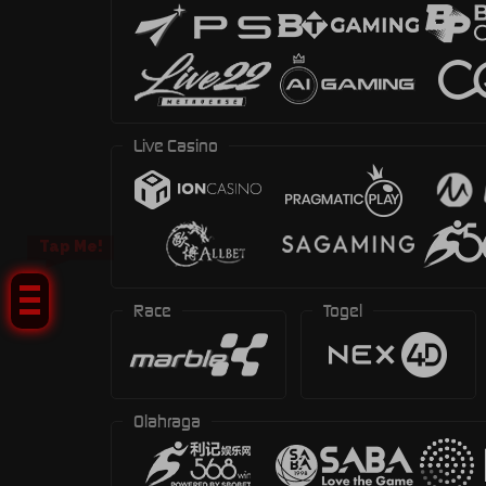
Live Casino
Tap Me!
Race
Togel
Olahraga