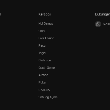
m
Kategori
Dukunga
Hot Games
+628
Slots
Live Casino
Race
Togel
Olahraga
Crash Game
Arcade
Poker
E-Sports
Sabung Ayam