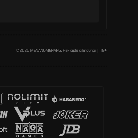
©2026 MENANGMENANG. Hak cipta dilindungi | 18+